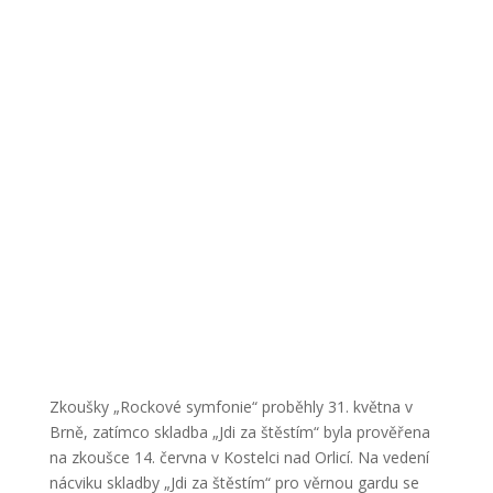
Zkoušky „Rockové symfonie“ proběhly 31. května v
Brně, zatímco skladba „Jdi za štěstím“ byla prověřena
na zkoušce 14. června v Kostelci nad Orlicí. Na vedení
nácviku skladby „Jdi za štěstím“ pro věrnou gardu se