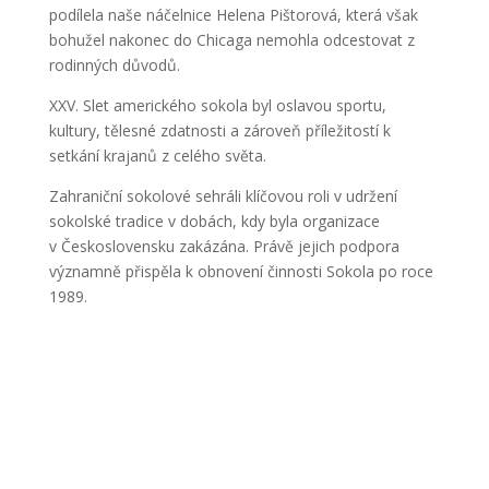
podílela naše náčelnice Helena Pištorová, která však
bohužel nakonec do Chicaga nemohla odcestovat z
rodinných důvodů.
XXV. Slet amerického sokola byl oslavou sportu,
kultury, tělesné zdatnosti a zároveň příležitostí k
setkání krajanů z celého světa.
Zahraniční sokolové sehráli klíčovou roli v udržení
sokolské tradice v dobách, kdy byla organizace
v Československu zakázána. Právě jejich podpora
významně přispěla k obnovení činnosti Sokola po roce
1989.