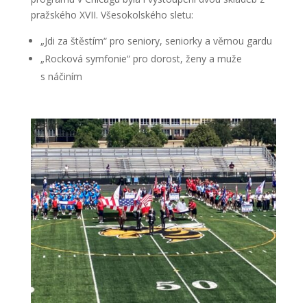
pražského XVII. Všesokolského sletu:
„Jdi za štěstím“ pro seniory, seniorky a věrnou gardu
„Rocková symfonie“ pro dorost, ženy a muže
s náčiním