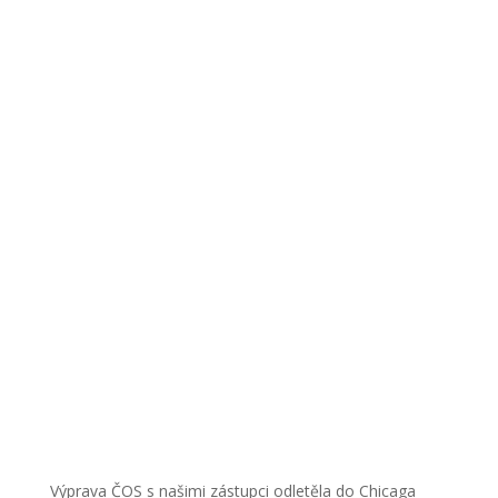
Výprava ČOS s našimi zástupci odletěla do Chicaga