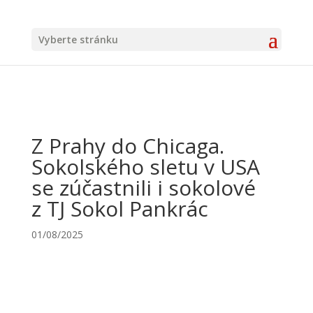
Vyberte stránku
Z Prahy do Chicaga.
Sokolského sletu v USA
se zúčastnili i sokolové
z TJ Sokol Pankrác
01/08/2025