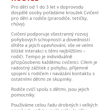
Pro děti od 1 do 3 let v doprovodu
dospělé osoby pořádáme kroužek Cvičení
pro děti a rodiče (prarodiče, tetičky,
chůvy).
Cvičení podporuje všestranný rozvoj
pohybových schopností a dovedností
dítěte a jejich upevňování, vše ve velmi
blízké interakci s těmi nejbližšími –
rodiči. Tempo je individuálně
přizpůsobeno každému cvičenci. Cílem je
radostný zážitek z pohybu, příjemné
spojení s rodičem i navázání kontaktu s
ostatními dětmi ze skupinky.
Rodiče cvičí spolu s dětmi, jsou jejich
pomocníky.
Používáme celou řadu drobných i velkých