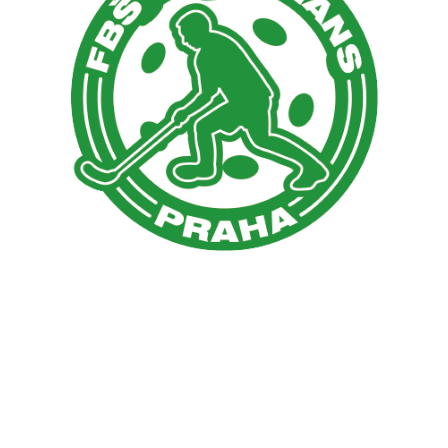
Sokol Pankrác